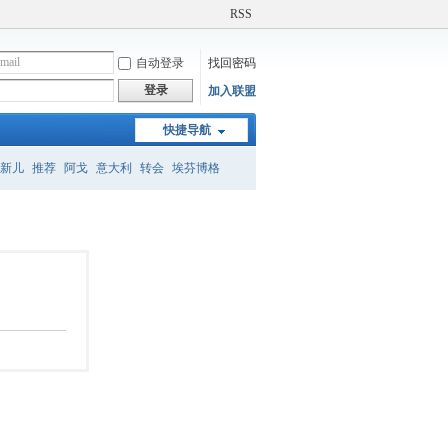
RSS
自动登录
找回密码
登录
加入联盟
快捷导航
新儿
推荐
阿戈
意大利
转会
埃芬博格
008欧洲杯