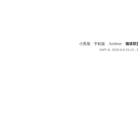
小黑屋
|
手机版
|
Archiver
|
德迷联盟 
GMT+8, 2026-8-8 03:15
, 