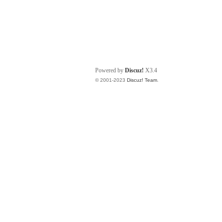
Powered by
Discuz!
X3.4
© 2001-2023
Discuz! Team
.