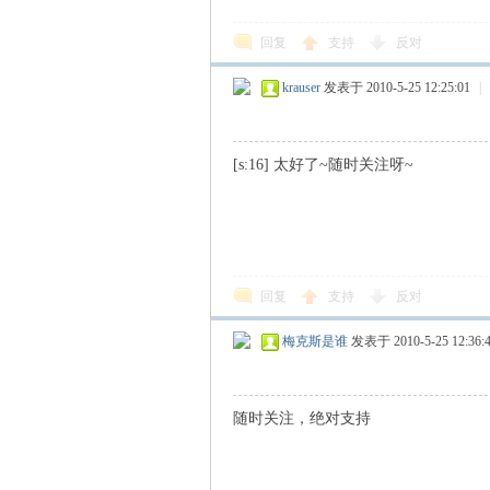
回复
支持
反对
krauser
发表于 2010-5-25 12:25:01
|
[s:16] 太好了~随时关注呀~
回复
支持
反对
梅克斯是谁
发表于 2010-5-25 12:36:
随时关注，绝对支持