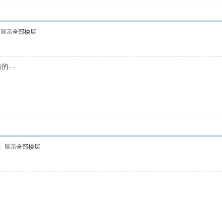
显示全部楼层
- -
|
显示全部楼层