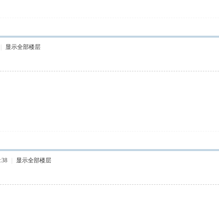
|
显示全部楼层
:38
|
显示全部楼层