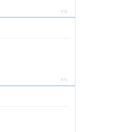
举报
举报