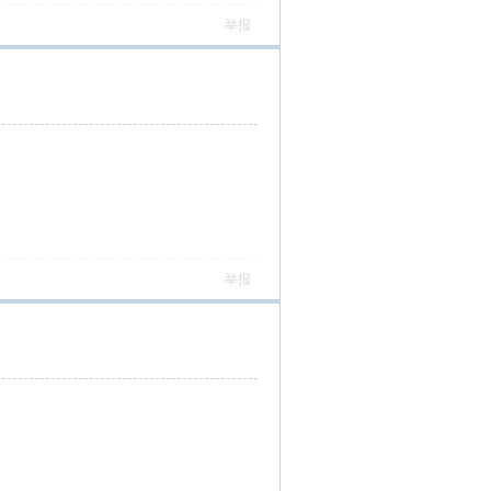
举报
举报