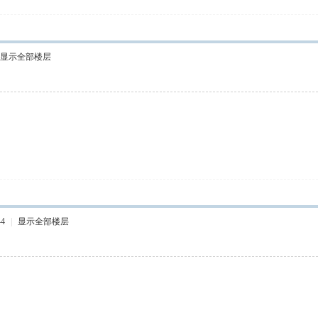
显示全部楼层
44
|
显示全部楼层