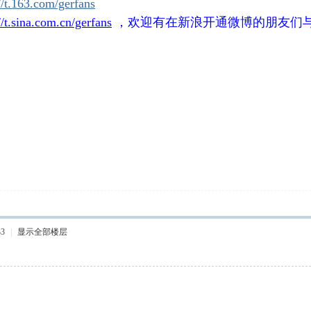
//t.163.com/gerfans
//t.sina.com.cn/gerfans
，欢迎有在新浪开通微博的朋友们
33
|
显示全部楼层