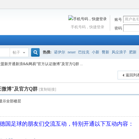
账号
手机号码，快捷登录
密码
热搜:
诺伊尔
neuer
巴拉克
小新
臀新
风尘浪子
肥新
帖子
搜
盟新开通新浪&&网易“官方认证微博”及官方Q群 ...
波多尔斯基
自爆
瓜迪奥拉
会师
谢亚龙
卡恩
莱曼
2
返回列
索
证微博”及官方Q群
[复制链接]
显示全部楼层
德国足球的朋友们交流互动，特别开通以下互动内容：