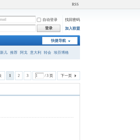
RSS
自动登录
找回密码
登录
加入联盟
快捷导航
新儿
推荐
阿戈
意大利
转会
埃芬博格
008欧洲杯
表
1
2
3
/ 3 页
下一页